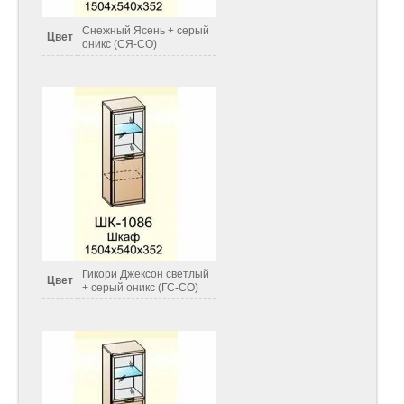
Снежный Ясень + серый
Цвет
оникс (СЯ-СО)
Гикори Джексон светлый
Цвет
+ серый оникс (ГС-СО)