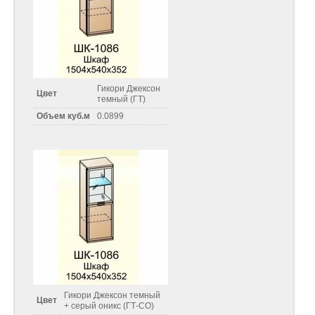
Гикори Джексон
Цвет
темный (ГТ)
Объем куб.м
0.0899
Гикори Джексон темный
Цвет
+ серый оникс (ГТ-СО)