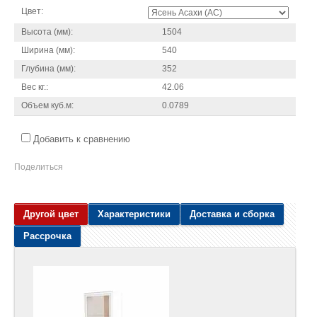
Цвет:
Высота (мм):
1504
Ширина (мм):
540
Глубина (мм):
352
Вес кг.:
42.06
Объем куб.м:
0.0789
Добавить к сравнению
Поделиться
Другой цвет
Характеристики
Доставка и сборка
Рассрочка