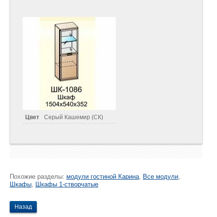
Цвет
Серый Кашемир (СК)
Похожие разделы:
модули гостиной Карина
,
Все модули
,
Шкафы
,
Шкафы 1-створчатые
Назад